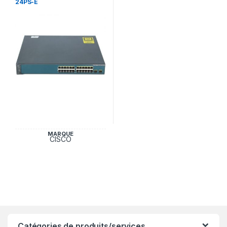
24PS-E
MARQUE
CISCO
Catégories de produits/services