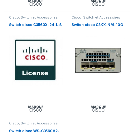
MARQUE
MARQUE
CISCO
CISCO
Cisco
,
Switch et Accessoires
Cisco
,
Switch et Accessoires
Cisco
Cisco
Switch cisco C3560X-24-L-S
Switch cisco C3KX-NM-10G
MARQUE
MARQUE
CISCO
CISCO
Cisco
,
Switch et Accessoires
Cisco
Switch cisco WS-C3560V2-