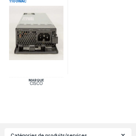
1100WAC
MARQUE
CISCO
Catégories de produits/services