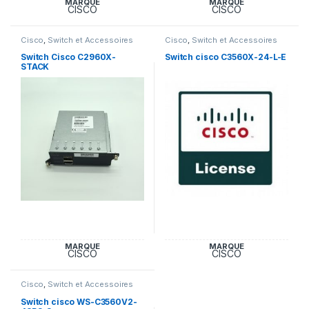
MARQUE
MARQUE
CISCO
CISCO
Cisco
,
Switch et Accessoires
Cisco
,
Switch et Accessoires
Cisco
Cisco
Switch Cisco C2960X-
Switch cisco C3560X-24-L-E
STACK
MARQUE
MARQUE
CISCO
CISCO
Cisco
,
Switch et Accessoires
Cisco
Switch cisco WS-C3560V2-