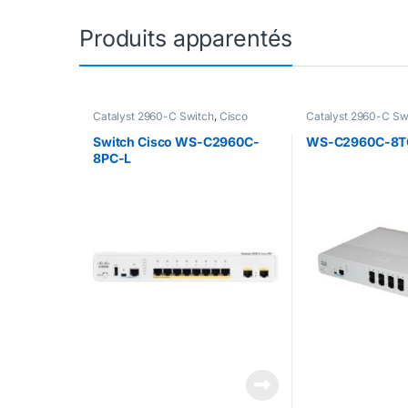
Produits apparentés
Catalyst 2960-C Switch
,
Cisco
Catalyst 2960-C Sw
Accessoires Cisco
Switch Cisco WS-C2960C-
WS-C2960C-8T
8PC-L