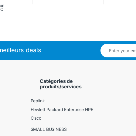
UE
CO
eilleurs deals
Catégories de
produits/services
Peplink
Hewlett Packard Enterprise HPE
Cisco
SMALL BUSINESS