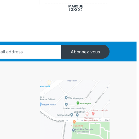
MARQUE
CISCO
Abonnez vous