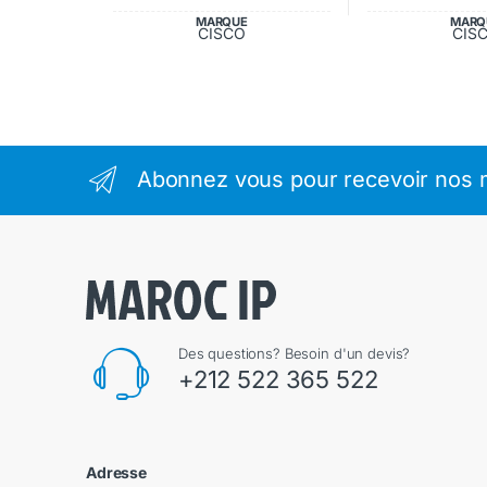
MARQUE
MARQ
CISCO
CIS
Abonnez vous pour recevoir nos m
Des questions? Besoin d'un devis?
+212 522 365 522
Adresse