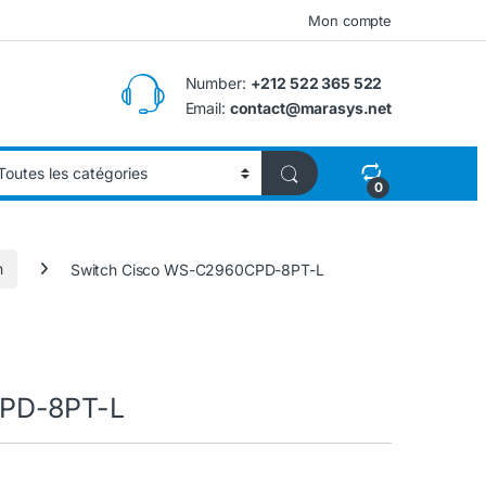
Mon compte
Number:
+212 522 365 522
Email:
contact@marasys.net
0
h
Switch Cisco WS-C2960CPD-8PT-L
CPD-8PT-L