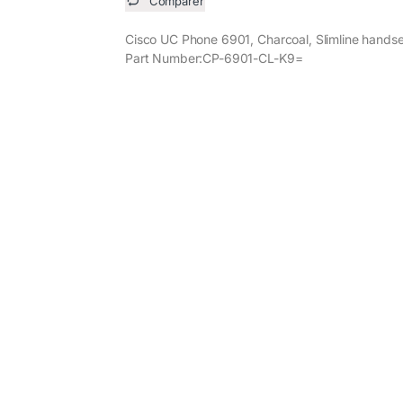
Comparer
Cisco UC Phone 6901, Charcoal, Slimline handse
Part Number:CP-6901-CL-K9=