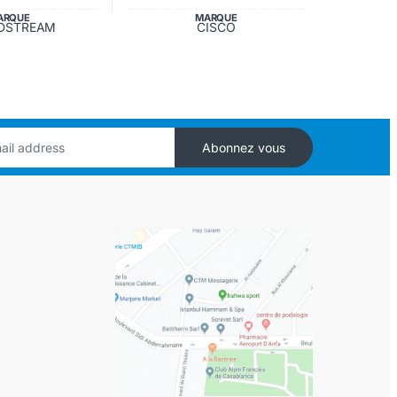
ARQUE
MARQUE
DSTREAM
CISCO
Abonnez vous