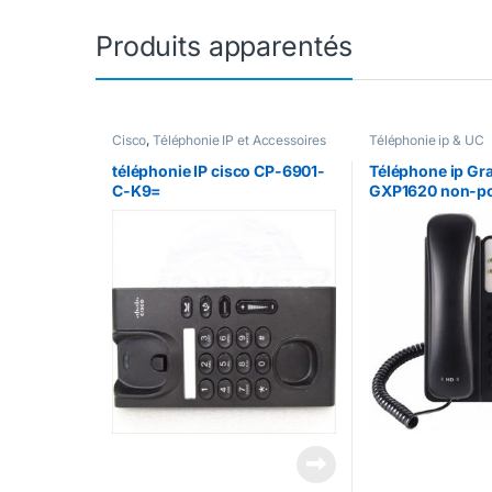
Produits apparentés
Cisco
,
Téléphonie IP et Accessoires
Téléphonie ip & UC
Cisco
,
Téléphonie ip & UC
téléphonie IP cisco CP-6901-
Téléphone ip Gr
C-K9=
GXP1620 non-p