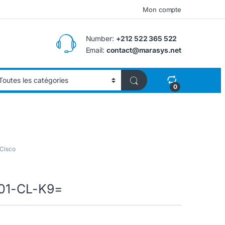
Mon compte
Number:
+212 522 365 522
Email:
contact@marasys.net
0
 Cisco
901-CL-K9=