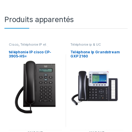
Produits apparentés
Cisco
,
Téléphonie IP et
Téléphonie ip & UC
Accessoires Cisco
,
Téléphonie
ip & UC
téléphonie IP cisco CP-
Téléphone Ip Grandstream
3905-HS=
GXP 2160