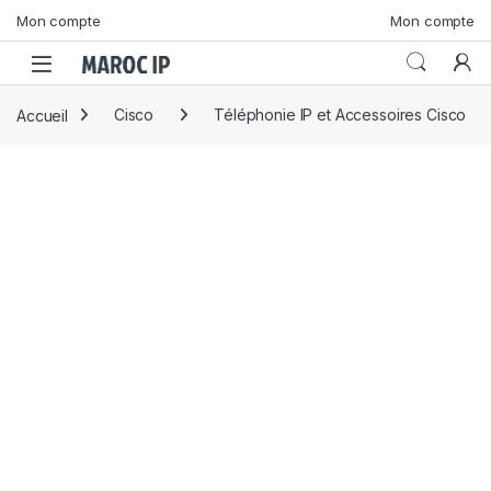
Skip to navigation
Skip to content
Mon compte
Mon compte
Accueil
Cisco
Téléphonie IP et Accessoires Cisco