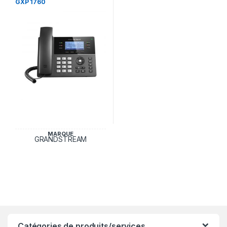
GXP 1760
MARQUE
GRANDSTREAM
Catégories de produits/services