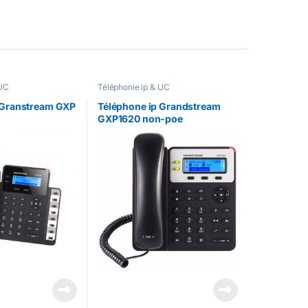
 UC
Téléphonie ip & UC
 Granstream GXP
Téléphone ip Grandstream
GXP1620 non-poe