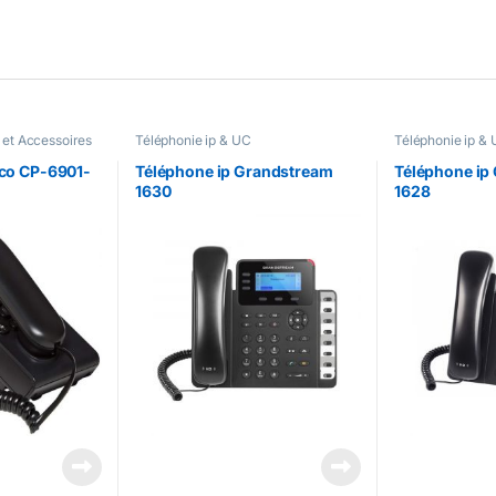
 et Accessoires
Téléphonie ip & UC
Téléphonie ip &
p & UC
sco CP-6901-
Téléphone ip Grandstream
Téléphone ip
1630
1628