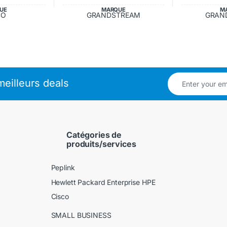
UE
MARQUE
M
CO
GRANDSTREAM
GRAN
eilleurs deals
Catégories de
produits/services
Peplink
Hewlett Packard Enterprise HPE
Cisco
SMALL BUSINESS