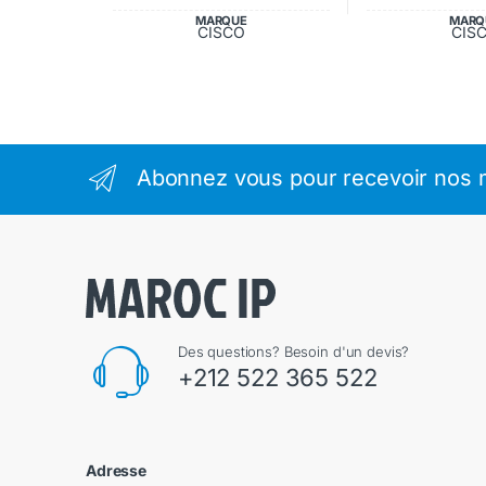
MARQUE
MARQ
CISCO
CIS
Abonnez vous pour recevoir nos m
Des questions? Besoin d'un devis?
+212 522 365 522
Adresse