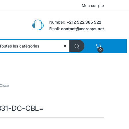
Mon compte
Number:
+212 522 365 522
Email:
contact@marasys.net
0
 Cisco
8831-DC-CBL=