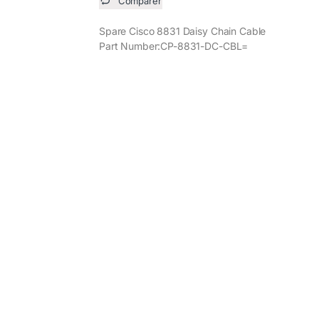
Comparer
Spare Cisco 8831 Daisy Chain Cable
Part Number:CP-8831-DC-CBL=