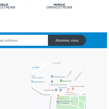
ARQUE
MARQUE
DSTREAM
GRANDSTREAM
Abonnez vous