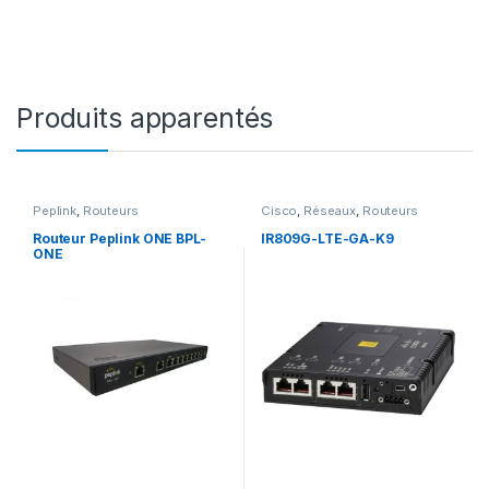
Produits apparentés
Peplink
,
Routeurs
Cisco
,
Réseaux
,
Routeurs
Routeur Peplink ONE BPL-
IR809G-LTE-GA-K9
ONE