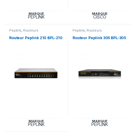
MARQUE
MARQUE
PEPLINK
CISCO
Peplink
,
Routeurs
Peplink
,
Routeurs
Routeur Peplink 210 BPL-210
Routeur Peplink 305 BPL-305
MARQUE
MARQUE
PEPLINK
PEPLINK