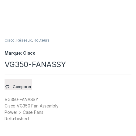
Cisco
,
Réseaux
,
Routeurs
Marque:
Cisco
VG350-FANASSY
Comparer
VG350-FANASSY
Cisco VG350 Fan Assembly
Power > Case Fans
Refurbished