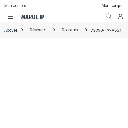
Skip to navigation
Skip to content
Mon compte
Mon compte
Accueil
Réseaux
Routeurs
VG350-FANASSY