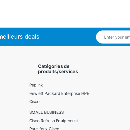
eilleurs deals
Catégories de
produits/services
Peplink
Hewlett Packard Enterprise HPE
Cisco
SMALL BUSINESS
Cisco Refresh Equipement
Pare-feux Cisco