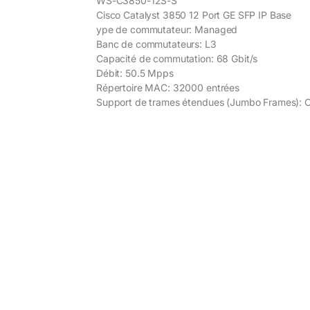
WS-C3850-12S-S
Cisco Catalyst 3850 12 Port GE SFP IP Base
ype de commutateur: Managed
Banc de commutateurs: L3
Capacité de commutation: 68 Gbit/s
Débit: 50.5 Mpps
Répertoire MAC: 32000 entrées
Support de trames étendues (Jumbo Frames): O