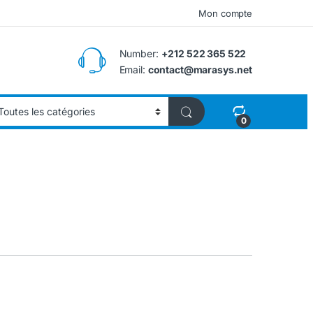
Mon compte
Number:
+212 522 365 522
Email:
contact@marasys.net
0