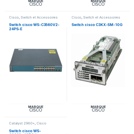
MARQUE
MARQUE
CISCO
CISCO
Cisco
,
Switch et Accessoires
Cisco
,
Switch et Accessoires
Cisco
Cisco
Switch cisco WS-C3560V2-
Switch cisco C3KX-SM-10G
24PS-E
MARQUE
MARQUE
CISCO
CISCO
Catalyst 2960+
,
Cisco
Switch cisco WS-