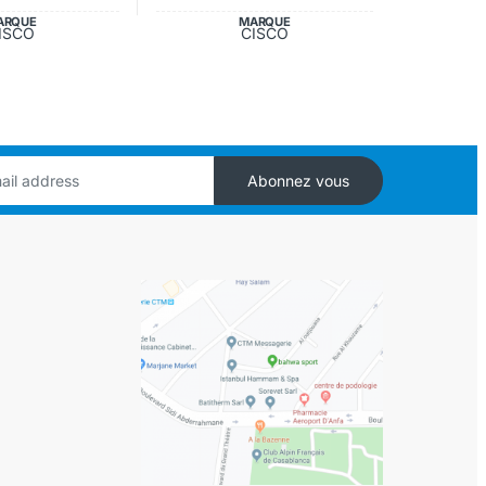
ARQUE
MARQUE
ISCO
CISCO
Abonnez vous