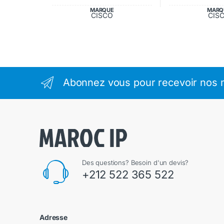
MARQUE
MARQ
CISCO
CIS
Abonnez vous pour recevoir nos m
Des questions? Besoin d'un devis?
+212 522 365 522
Adresse