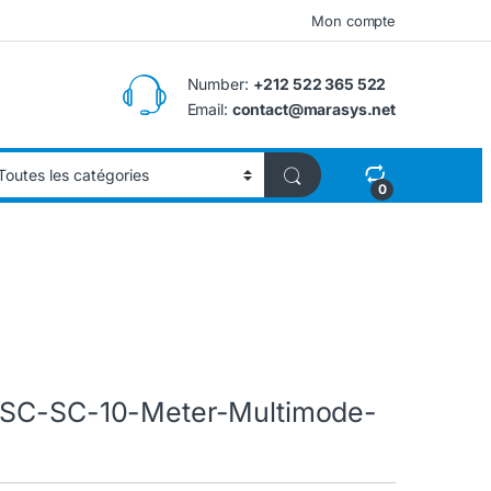
Mon compte
Number:
+212 522 365 522
Email:
contact@marasys.net
0
s SC-SC-10-Meter-Multimode-