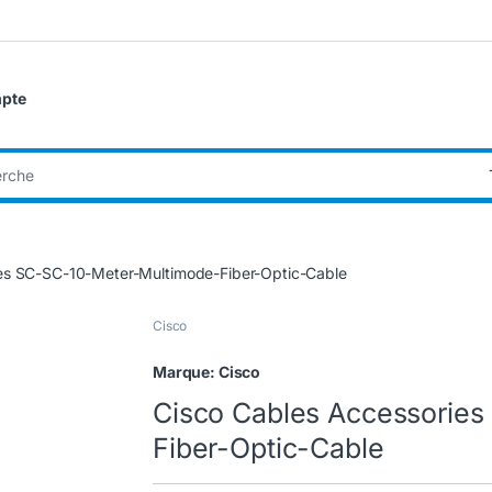
pte
:
es SC-SC-10-Meter-Multimode-Fiber-Optic-Cable
Cisco
Marque:
Cisco
Cisco Cables Accessorie
Fiber-Optic-Cable