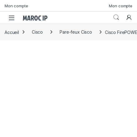
Skip to navigation
Skip to content
Mon compte
Mon compte
Accueil
Cisco
Pare-feux Cisco
Cisco FirePOWE