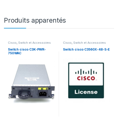
Produits apparentés
Cisco
,
Switch et Accessoires
Cisco
,
Switch et Accessoires
Cisco
Cisco
Switch cisco C3K-PWR-
Switch cisco C3560X-48-S-E
750WAC