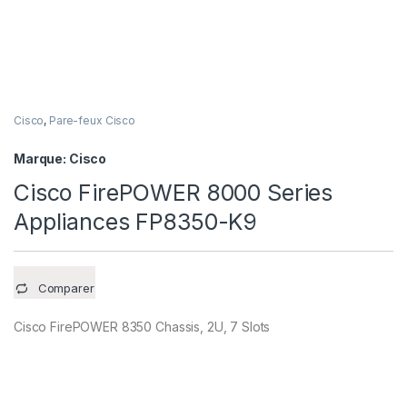
Cisco
,
Pare-feux Cisco
Marque:
Cisco
Cisco FirePOWER 8000 Series
Appliances FP8350-K9
Comparer
Cisco FirePOWER 8350 Chassis, 2U, 7 Slots