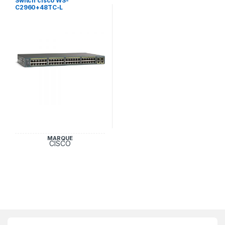
Switch cisco WS-
C2960+48TC-L
MARQUE
CISCO