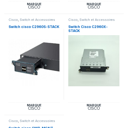
MARQUE
MARQUE
CISCO
CISCO
Cisco
,
Switch et Accessoires
Cisco
,
Switch et Accessoires
Cisco
Cisco
Switch cisco C2960S-STACK
Switch Cisco C2960X-
STACK
MARQUE
MARQUE
CISCO
CISCO
Cisco
,
Switch et Accessoires
Cisco