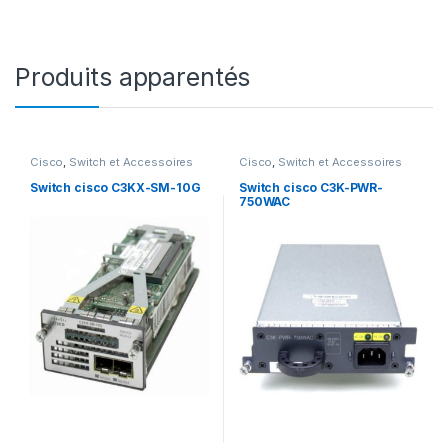
Produits apparentés
Cisco
,
Switch et Accessoires
Cisco
,
Switch et Accessoires
Cisco
Cisco
Switch cisco C3KX-SM-10G
Switch cisco C3K-PWR-
750WAC