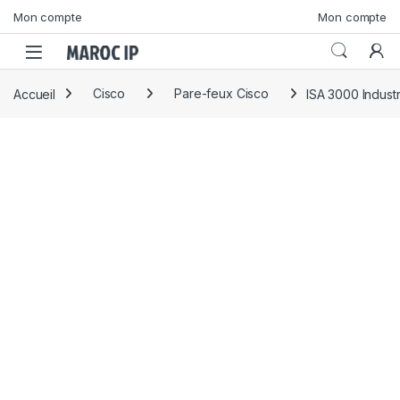
Skip to navigation
Skip to content
Mon compte
Mon compte
Accueil
Cisco
Pare-feux Cisco
ISA 3000 Indust