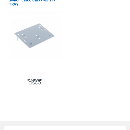
Switch cisco CMP-MGNT-
TRAY
MARQUE
CISCO