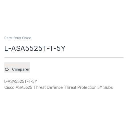
Pare-feux Cisco
L-ASA5525T-T-5Y
Comparer
L-ASA5525T-T-5Y
Cisco ASA5525 Threat Defense Threat Protection 5Y Subs