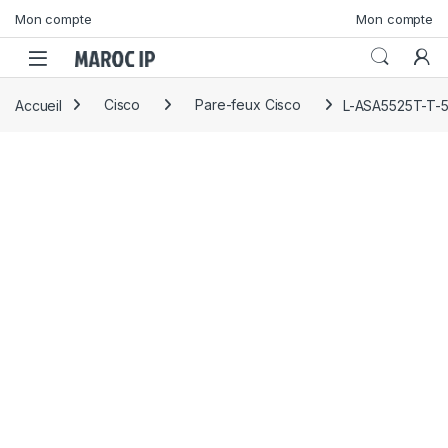
Skip to navigation
Skip to content
Mon compte
Mon compte
Accueil
Cisco
Pare-feux Cisco
L-ASA5525T-T-