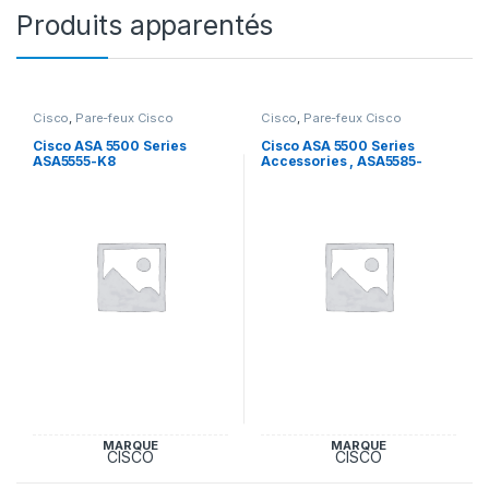
Produits apparentés
Cisco
,
Pare-feux Cisco
Cisco
,
Pare-feux Cisco
Cisco ASA 5500 Series
Cisco ASA 5500 Series
ASA5555-K8
Accessories , ASA5585-
PWR-AC=
MARQUE
MARQUE
CISCO
CISCO