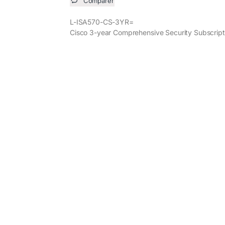
Comparer
L-ISA570-CS-3YR=
Cisco 3-year Comprehensive Security Subscript