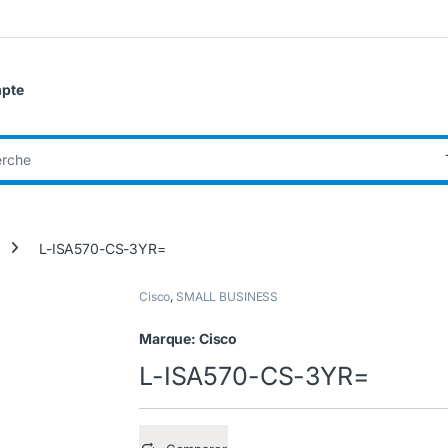
pte
:
L-ISA570-CS-3YR=
Cisco
,
SMALL BUSINESS
Marque:
Cisco
L-ISA570-CS-3YR=