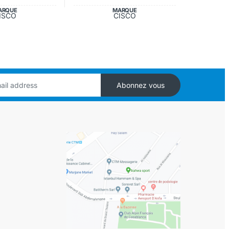
ARQUE
MARQUE
ISCO
CISCO
Abonnez vous