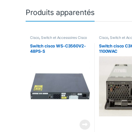
Produits apparentés
Cisco
,
Switch et Accessoires Cisco
Cisco
,
Switch et Ac
Switch cisco WS-C3560V2-
Switch cisco C
48PS-S
1100WAC