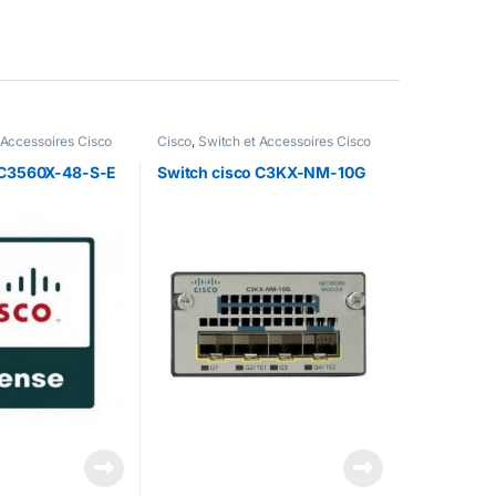
 Accessoires Cisco
Cisco
,
Switch et Accessoires Cisco
 C3560X-48-S-E
Switch cisco C3KX-NM-10G