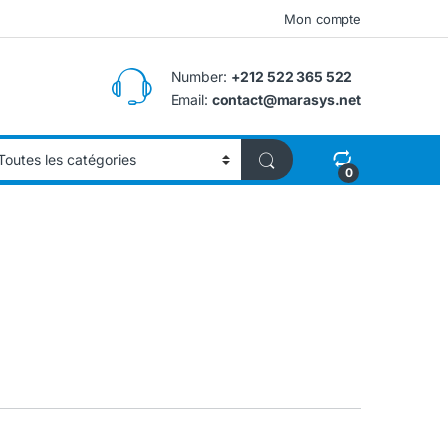
Mon compte
Number:
+212 522 365 522
Email:
contact@marasys.net
0