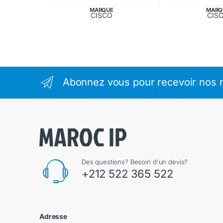
MARQUE
MARQ
CISCO
CIS
Abonnez vous pour recevoir nos m
Des questions? Besoin d'un devis?
+212 522 365 522
Adresse