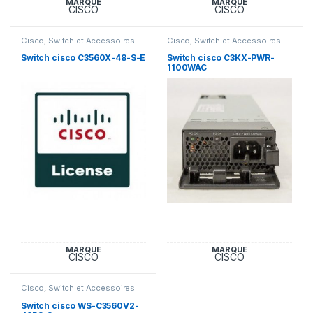
MARQUE
MARQUE
CISCO
CISCO
Cisco
,
Switch et Accessoires
Cisco
,
Switch et Accessoires
Cisco
Cisco
Switch cisco C3560X-48-S-E
Switch cisco C3KX-PWR-
1100WAC
MARQUE
MARQUE
CISCO
CISCO
Cisco
,
Switch et Accessoires
Cisco
Switch cisco WS-C3560V2-