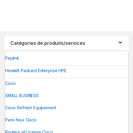
Catégories de produits/services
Peplink
Hewlett Packard Enterprise HPE
Cisco
SMALL BUSINESS
Cisco Refresh Equipement
Pare-feux Cisco
Routeur et License Cisco