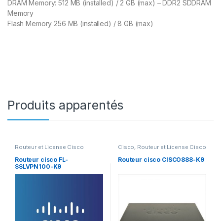
DRAM Memory: 512 MB (installed) / 2 GB (max) – DDR2 SDDRAM
Memory
Flash Memory 256 MB (installed) / 8 GB (max)
Produits apparentés
Routeur et License Cisco
Cisco
,
Routeur et License Cisco
Routeur cisco FL-
Routeur cisco CISCO888-K9
SSLVPN100-K9