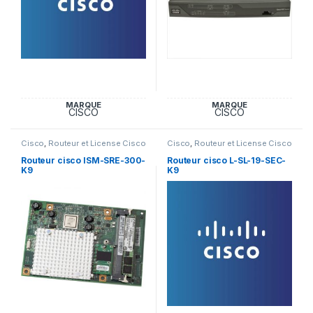
MARQUE
MARQUE
CISCO
CISCO
Cisco
,
Routeur et License Cisco
Cisco
,
Routeur et License Cisco
Routeur cisco ISM-SRE-300-
Routeur cisco L-SL-19-SEC-
K9
K9