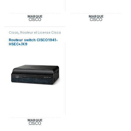
MARQUE
MARQUE
CISCO
CISCO
Cisco
,
Routeur et License Cisco
Routeur switch CISCO1941-
HSEC+/K9
MARQUE
CISCO