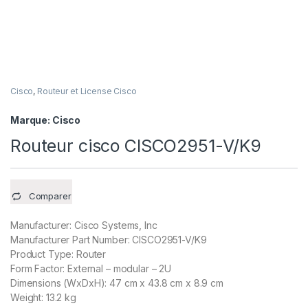
Cisco
,
Routeur et License Cisco
Marque:
Cisco
Routeur cisco CISCO2951-V/K9
Comparer
Manufacturer: Cisco Systems, Inc
Manufacturer Part Number: CISCO2951-V/K9
Product Type: Router
Form Factor: External – modular – 2U
Dimensions (WxDxH): 47 cm x 43.8 cm x 8.9 cm
Weight: 13.2 kg