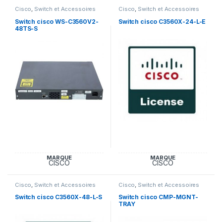
Cisco
,
Switch et Accessoires
Cisco
,
Switch et Accessoires
Cisco
Cisco
Switch cisco WS-C3560V2-
Switch cisco C3560X-24-L-E
48TS-S
MARQUE
MARQUE
CISCO
CISCO
Cisco
,
Switch et Accessoires
Cisco
,
Switch et Accessoires
Cisco
Cisco
Switch cisco C3560X-48-L-S
Switch cisco CMP-MGNT-
TRAY