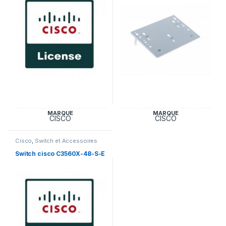
MARQUE
MARQUE
CISCO
CISCO
Cisco
,
Switch et Accessoires
Cisco
Switch cisco C3560X-48-S-E