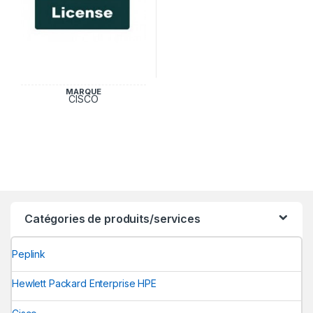
MARQUE
CISCO
Catégories de produits/services
Peplink
Hewlett Packard Enterprise HPE