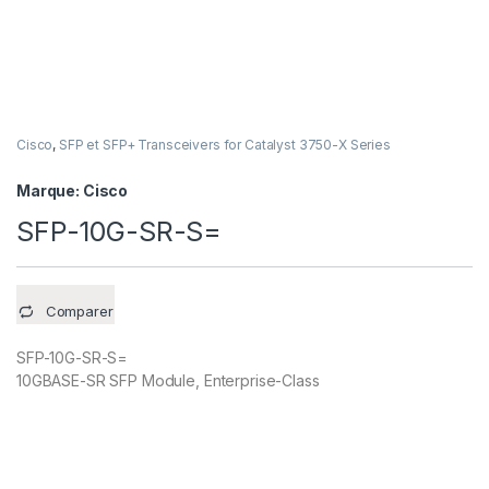
Cisco
,
SFP et SFP+ Transceivers for Catalyst 3750-X Series
Marque:
Cisco
SFP-10G-SR-S=
Comparer
SFP-10G-SR-S=
10GBASE-SR SFP Module, Enterprise-Class