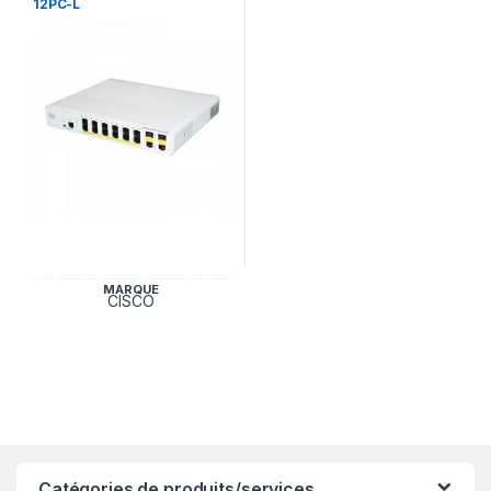
12PC-L
MARQUE
CISCO
Catégories de produits/services