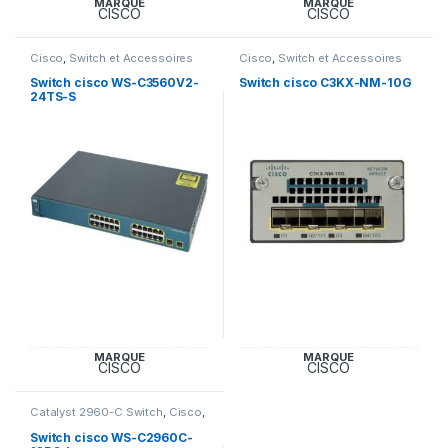
MARQUE
MARQUE
CISCO
CISCO
Cisco
,
Switch et Accessoires
Cisco
,
Switch et Accessoires
Cisco
Cisco
Switch cisco WS-C3560V2-
Switch cisco C3KX-NM-10G
24TS-S
MARQUE
MARQUE
CISCO
CISCO
Catalyst 2960-C Switch
,
Cisco
,
Switch et Accessoires Cisco
Switch cisco WS-C2960C-