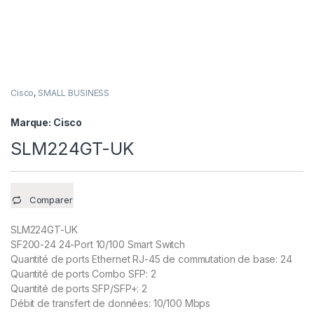
Cisco
,
SMALL BUSINESS
Marque:
Cisco
SLM224GT-UK
Comparer
SLM224GT-UK
SF200-24 24-Port 10/100 Smart Switch
Quantité de ports Ethernet RJ-45 de commutation de base: 24
Quantité de ports Combo SFP: 2
Quantité de ports SFP/SFP+: 2
Débit de transfert de données: 10/100 Mbps