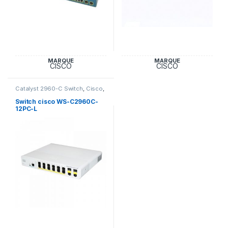
MARQUE
MARQUE
CISCO
CISCO
Catalyst 2960-C Switch
,
Cisco
,
Switch et Accessoires Cisco
Switch cisco WS-C2960C-
12PC-L