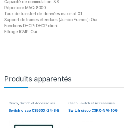
Capacité de commutation: 8.8
Répertoire MAC: 8000
Taux de transfert de données maximal: 0.1
Support de trames étendues (Jumbo Frames): Oui
Fonctions DHCP: DHCP client
Filtrage IGMP: Oui
Produits apparentés
Cisco
,
Switch et Accessoires
Cisco
,
Switch et Accessoires
Cisco
Cisco
Switch cisco C3560X-24-S-E
Switch cisco C3KX-NM-10G