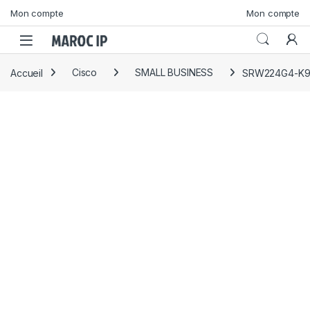
Skip to navigation
Skip to content
Mon compte
Mon compte
Accueil
Cisco
SMALL BUSINESS
SRW224G4-K9