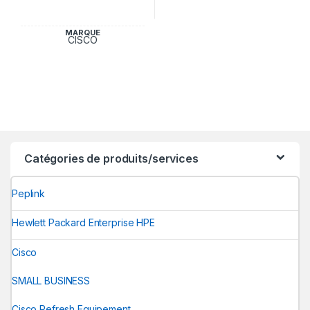
MARQUE
CISCO
Catégories de produits/services
Peplink
Hewlett Packard Enterprise HPE
Cisco
SMALL BUSINESS
Cisco Refresh Equipement