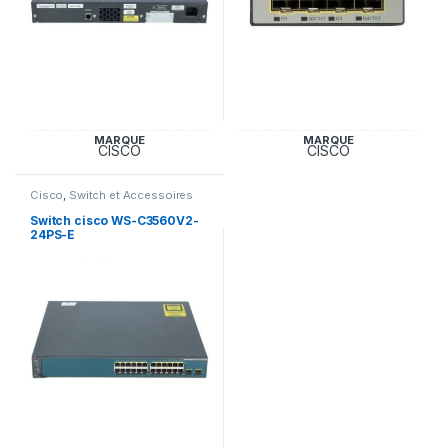
MARQUE
MARQUE
CISCO
CISCO
Cisco
,
Switch et Accessoires
Cisco
Switch cisco WS-C3560V2-
24PS-E