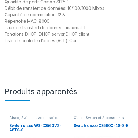
Quantité de ports Combo SFP: 2
Débit de transfert de données: 10/100/1000 Mbit/s
Capacité de commutation: 12.8
Répertoire MAC: 8000
Taux de transfert de données maximal: 1
Fonctions DHCP: DHCP server,DHCP client
Liste de contrôle d’accès (ACL): Oui
Produits apparentés
Cisco
,
Switch et Accessoires
Cisco
,
Switch et Accessoires
Cisco
Cisco
Switch cisco WS-C3560V2-
Switch cisco C3560X-48-S-E
48TS-S